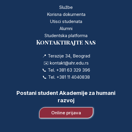
Službe
Korisna dokumenta
Utisci studenata
Alumni
Studentska platforma
Kontaktirajte nas
📍 Terazije 34, Beograd
✉️ kontakt@ahr.edu.rs
📞 Tel.
+381 63 329 396
📞 Tel.
+381 11 4040838
Postani student Akademije za humani
razvoj
Online prijava