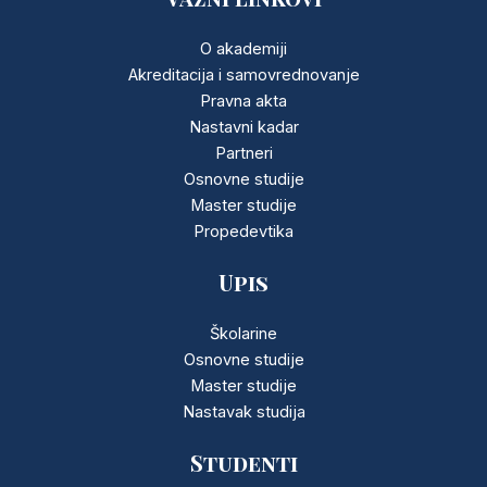
O akademiji
Akreditacija i samovrednovanje
Pravna akta
Nastavni kadar
Partneri
Osnovne studije
Master studije
Propedevtika
Upis
Školarine
Osnovne studije
Master studije
Nastavak studija
Studenti