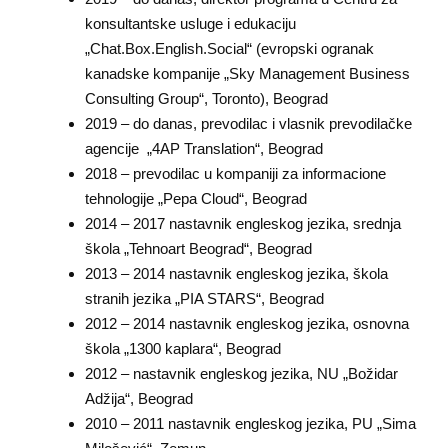
konsultantske usluge i edukaciju
„Chat.Box.English.Social“ (evropski ogranak
kanadske kompanije „Sky Management Business
Consulting Group“, Toronto), Beograd
2019 – do danas, prevodilac i vlasnik prevodilačke
agencije „4AP Translation“, Beograd
2018 – prevodilac u kompaniji za informacione
tehnologije „Pepa Cloud“, Beograd
2014 – 2017 nastavnik engleskog jezika, srednja
škola „Tehnoart Beograd“, Beograd
2013 – 2014 nastavnik engleskog jezika, škola
stranih jezika „PIA STARS“, Beograd
2012 – 2014 nastavnik engleskog jezika, osnovna
škola „1300 kaplara“, Beograd
2012 – nastavnik engleskog jezika, NU „Božidar
Adžija“, Beograd
2010 – 2011 nastavnik engleskog jezika, PU „Sima