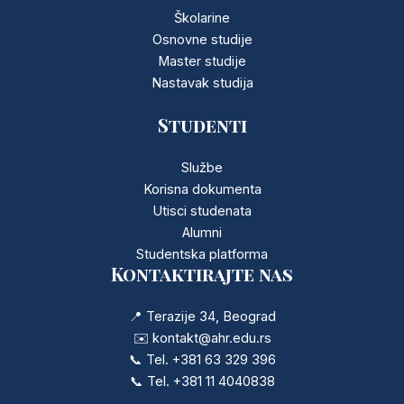
Školarine
Osnovne studije
Master studije
Nastavak studija
Studenti
Službe
Korisna dokumenta
Utisci studenata
Alumni
Studentska platforma
Kontaktirajte nas
📍 Terazije 34, Beograd
✉️ kontakt@ahr.edu.rs
📞 Tel.
+381 63 329 396
📞 Tel.
+381 11 4040838