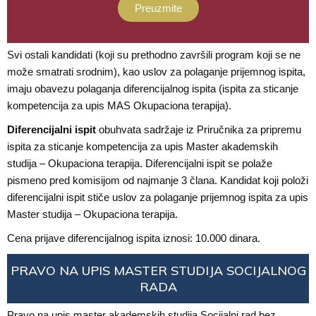
Preuzmite
Svi ostali kandidati (koji su prethodno završili program koji se ne
može smatrati srodnim), kao uslov za polaganje prijemnog ispita,
imaju obavezu polaganja diferencijalnog ispita (ispita za sticanje
kompetencija za upis MAS Okupaciona terapija).
Diferencijalni ispit
obuhvata sadržaje iz Priručnika za pripremu
ispita za sticanje kompetencija za upis Master akademskih
studija – Okupaciona terapija. Diferencijalni ispit se polaže
pismeno pred komisijom od najmanje 3 člana. Kandidat koji položi
diferencijalni ispit stiče uslov za polaganje prijemnog ispita za upis
Master studija – Okupaciona terapija.
Cena prijave diferencijalnog ispita iznosi: 10.000 dinara.
PRAVO NA UPIS MASTER STUDIJA SOCIJALNOG
RADA
Pravo na upis master akademskih studija Socijalni rad bez