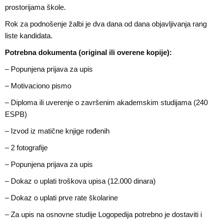
prostorijama škole.
Rok za podnošenje žalbi je dva dana od dana objavljivanja rang
liste kandidata.
Potrebna dokumenta (original ili overene kopije):
– Popunjena prijava za upis
– Motivaciono pismo
– Diploma ili uverenje o završenim akademskim studijama (240
ESPB)
– Izvod iz matične knjige rođenih
– 2 fotografije
– Popunjena prijava za upis
– Dokaz o uplati troškova upisa (12.000 dinara)
– Dokaz o uplati prve rate školarine
– Za upis na osnovne studije Logopedija potrebno je dostaviti i