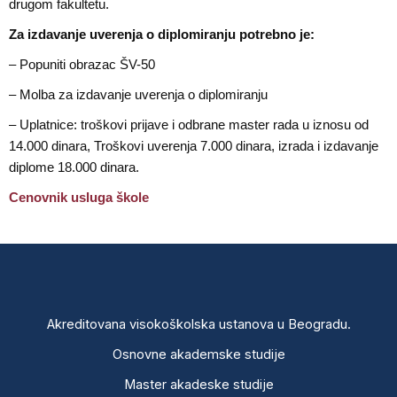
drugom fakultetu.
Za izdavanje uverenja o diplomiranju potrebno je:
– Popuniti obrazac ŠV-50
– Molba za izdavanje uverenja o diplomiranju
– Uplatnice: troškovi prijave i odbrane master rada u iznosu od
14.000 dinara, Troškovi uverenja 7.000 dinara, izrada i izdavanje
diplome 18.000 dinara.
Cenovnik usluga škole
Akreditovana visokoškolska ustanova u Beogradu.
Osnovne akademske studije
Master akadeske studije