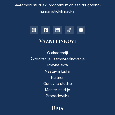
Savremeni studijski programi iz oblasti druđtveno-
humanističkih nauka.
Važni linkovi
O akademiji
Akreditacija i samovrednovanje
Pravna akta
Nastavni kadar
Partneri
Osnovne studije
Master studije
Propedevtika
Upis