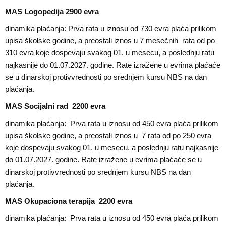
MAS Logopedija 2900 evra
dinamika plaćanja: Prva rata u iznosu od 730 evra plaća prilikom
upisa školske godine, a preostali iznos u 7 mesečnih rata od po
310 evra koje dospevaju svakog 01. u mesecu, a poslednju ratu
najkasnije do 01.07.2027. godine. Rate izražene u evrima plaćaće
se u dinarskoj protivvrednosti po srednjem kursu NBS na dan
plaćanja.
MAS Socijalni rad 2200 evra
dinamika plaćanja: Prva rata u iznosu od 450 evra plaća prilikom
upisa školske godine, a preostali iznos u 7 rata od po 250 evra
koje dospevaju svakog 01. u mesecu, a poslednju ratu najkasnije
do 01.07.2027. godine. Rate izražene u evrima plaćaće se u
dinarskoj protivvrednosti po srednjem kursu NBS na dan
plaćanja.
MAS Okupaciona terapija 2200 evra
dinamika plaćanja: Prva rata u iznosu od 450 evra plaća prilikom