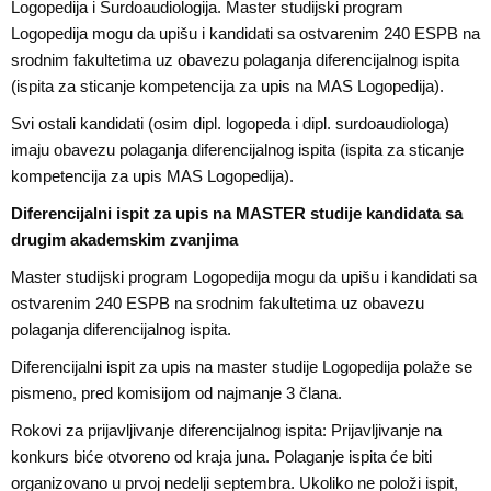
Logopedija i Surdoaudiologija. Master studijski program
Logopedija mogu da upišu i kandidati sa ostvarenim 240 ESPB na
srodnim fakultetima uz obavezu polaganja diferencijalnog ispita
(ispita za sticanje kompetencija za upis na MAS Logopedija).
Svi ostali kandidati (osim dipl. logopeda i dipl. surdoaudiologa)
imaju obavezu polaganja diferencijalnog ispita (ispita za sticanje
kompetencija za upis MAS Logopedija).
Diferencijalni ispit za upis na MASTER studije kandidata sa
drugim akademskim zvanjima
Master studijski program Logopedija mogu da upišu i kandidati sa
ostvarenim 240 ESPB na srodnim fakultetima uz obavezu
polaganja diferencijalnog ispita.
Diferencijalni ispit za upis na master studije Logopedija polaže se
pismeno, pred komisijom od najmanje 3 člana.
Rokovi za prijavljivanje diferencijalnog ispita: Prijavljivanje na
konkurs biće otvoreno od kraja juna. Polaganje ispita će biti
organizovano u prvoj nedelji septembra. Ukoliko ne položi ispit,