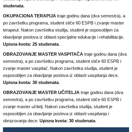
studenata
.
OKUPACIONA TERAPIJA
traje godinu dana (dva semestra), a
po završetku programa, student stiče 60 ESPB i zvanje master
terapeut. Nakon završetka studija, student je osposobljen za
obavljanje poslova iz oblasti specijalne edukacije i rehabilitacije.
Upisna kvota: 25 studenata
.
OBRAZOVANJE MASTER VASPITAČA
traje godinu dana (dva
semestra), a po završetku programa, student stiče 60 ESPB i
zvanje master vaspitač. Nakon završetka studija, student je
osposobljen za obavljanje poslova iz oblasti vaspitanja dece.
Upisna kvota: 30 studenata
.
OBRAZOVANJE MASTER UČITELJA
traje godinu dana (dva
semestra), a po završetku programa, student stiče 60 ESPB i
zvanje master učitelj. Nakon završetka studija, student je
osposobljen za obavljanje poslova iz oblasti vaspitanja i
obrazovanja dece.
Upisna kvota: 30 studenata
.