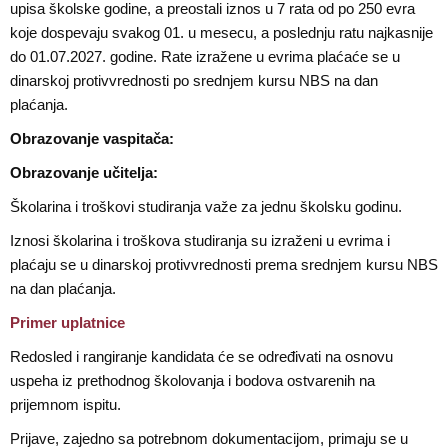
upisa školske godine, a preostali iznos u 7 rata od po 250 evra
koje dospevaju svakog 01. u mesecu, a poslednju ratu najkasnije
do 01.07.2027. godine. Rate izražene u evrima plaćaće se u
dinarskoj protivvrednosti po srednjem kursu NBS na dan
plaćanja.
Obrazovanje vaspitača:
Obrazovanje učitelja:
Školarina i troškovi studiranja važe za jednu školsku godinu.
Iznosi školarina i troškova studiranja su izraženi u evrima i
plaćaju se u dinarskoj protivvrednosti prema srednjem kursu NBS
na dan plaćanja.
Primer uplatnice
Redosled i rangiranje kandidata će se određivati na osnovu
uspeha iz prethodnog školovanja i bodova ostvarenih na
prijemnom ispitu.
Prijave, zajedno sa potrebnom dokumentacijom, primaju se u