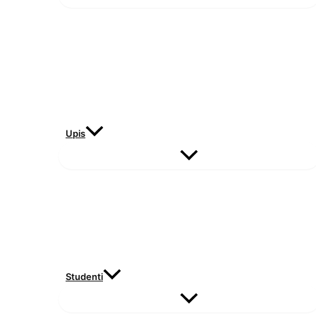
Upis
Studenti