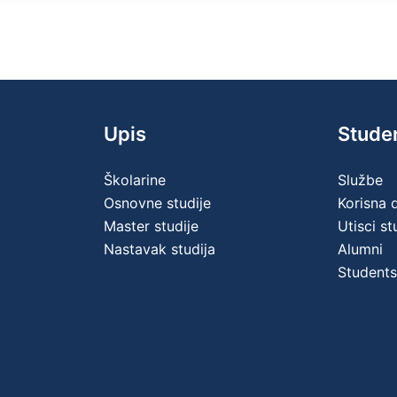
Upis
Stude
Školarine
Službe
Osnovne studije
Korisna
Master studije
Utisci s
Nastavak studija
Alumni
Students