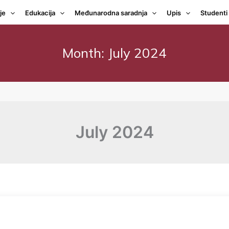
je
Edukacija
Međunarodna saradnja
Upis
Studenti
Month:
July 2024
July 2024