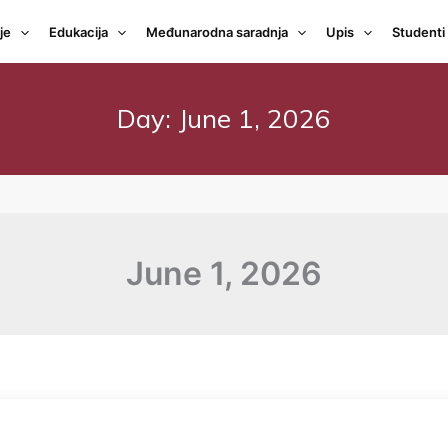
je
Edukacija
Međunarodna saradnja
Upis
Studenti
Day:
June 1, 2026
June 1, 2026