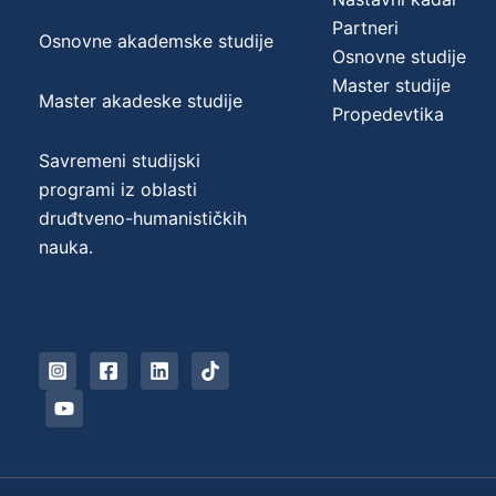
Partneri
Osnovne akademske studije
Osnovne studije
Master studije
Master akadeske studije
Propedevtika
Savremeni studijski
programi iz oblasti
druđtveno-humanističkih
nauka.