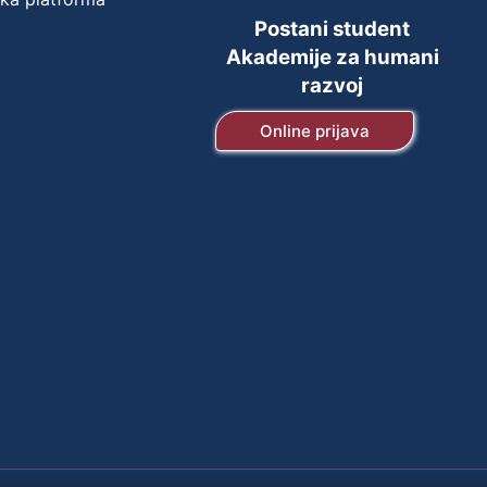
Postani student
Akademije za humani
razvoj
Online prijava