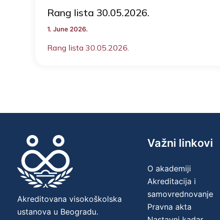
Rang lista 30.05.2026.
1. June 2026.
Rang lista 30.05.2026.
Važni linkovi
O akademiji
Akreditacija i
samovrednovanje
Akreditovana visokoškolska
Pravna akta
ustanova u Beogradu.
Nastavni kadar