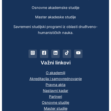
Osnovne akademske studije
Master akadeske studije
Savremeni studijski programi iz oblasti druđtveno-
humanističkih nauka.
Važni linkovi
O akademiji
Akreditacija i samovrednovanje
Pravna akta
Nastavni kadar
Partneri
Osnovne studije
Master studije