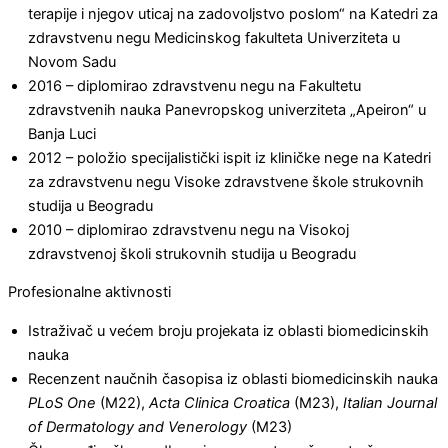
terapije i njegov uticaj na zadovoljstvo poslom“ na Katedri za
zdravstvenu negu Medicinskog fakulteta Univerziteta u
Novom Sadu
2016 – diplomirao zdravstvenu negu na Fakultetu
zdravstvenih nauka Panevropskog univerziteta „Apeiron“ u
Banja Luci
2012 – položio specijalistički ispit iz kliničke nege na Katedri
za zdravstvenu negu Visoke zdravstvene škole strukovnih
studija u Beogradu
2010 – diplomirao zdravstvenu negu na Visokoj
zdravstvenoj školi strukovnih studija u Beogradu
Profesionalne aktivnosti
Istraživač u većem broju projekata iz oblasti biomedicinskih
nauka
Recenzent naučnih časopisa iz oblasti biomedicinskih nauka
PLoS One
(M22),
Acta Clinica Croatica
(M23),
Italian Journal
of Dermatology and Venerology
(M23)