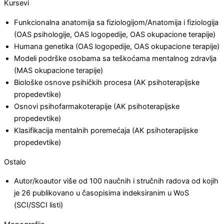
Kursevi
Funkcionalna anatomija sa fiziologijom/Anatomija i fiziologija
(OAS psihologije, OAS logopedije, OAS okupacione terapije)
Humana genetika (OAS logopedije, OAS okupacione terapije)
Modeli podrške osobama sa teškoćama mentalnog zdravlja
(MAS okupacione terapije)
Biološke osnove psihičkih procesa (AK psihoterapijske
propedevtike)
Osnovi psihofarmakoterapije (AK psihoterapijske
propedevtike)
Klasifikacija mentalnih poremećaja (AK psihoterapijske
propedevtike)
Ostalo
Autor/koautor više od 100 naučnih i stručnih radova od kojih
je 26 publikovano u časopisima indeksiranim u WoS
(SCI/SSCI listi)