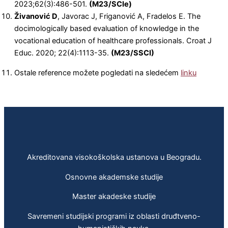
2023;62(3):486-501.
(M23/SCIe)
Živanović D
, Javorac J, Friganović A, Fradelos E. The
docimologically based evaluation of knowledge in the
vocational education of healthcare professionals. Croat J
Educ. 2020; 22(4):1113-35.
(M23/SSCI)
Ostale reference možete pogledati na sledećem
linku
Akreditovana visokoškolska ustanova u Beogradu.
Osnovne akademske studije
Master akadeske studije
Savremeni studijski programi iz oblasti druđtveno-