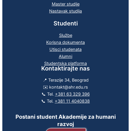
Master studije
Nastavak studija
Studenti
Službe
Korisna dokumenta
Utisci studenata
Alumni
Studentska platforma
Kontaktirajte nas
📍 Terazije 34, Beograd
✉️ kontakt@ahr.edu.rs
📞 Tel.
+381 63 329 396
📞 Tel.
+381 11 4040838
Postani student Akademije za humani
razvoj