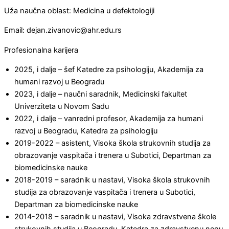
Uža naučna oblast: Medicina u defektologiji
Email: dejan.zivanovic@ahr.edu.rs
Profesionalna karijera
2025, i dalje – šef Katedre za psihologiju, Akademija za
humani razvoj u Beogradu
2023, i dalje – naučni saradnik, Medicinski fakultet
Univerziteta u Novom Sadu
2022, i dalje – vanredni profesor, Akademija za humani
razvoj u Beogradu, Katedra za psihologiju
2019-2022 – asistent, Visoka škola strukovnih studija za
obrazovanje vaspitača i trenera u Subotici, Departman za
biomedicinske nauke
2018-2019 – saradnik u nastavi, Visoka škola strukovnih
studija za obrazovanje vaspitača i trenera u Subotici,
Departman za biomedicinske nauke
2014-2018 – saradnik u nastavi, Visoka zdravstvena škole