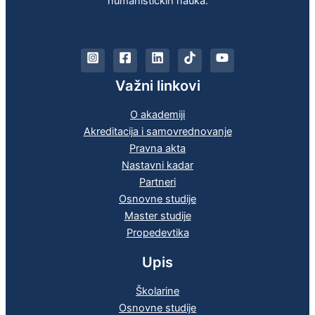
humanističkih nauka.
Važni linkovi
O akademiji
Akreditacija i samovrednovanje
Pravna akta
Nastavni kadar
Partneri
Osnovne studije
Master studije
Propedevtika
Upis
Školarine
Osnovne studije