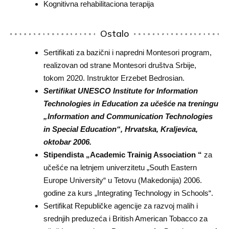
Kognitivna rehabilitaciona terapija
Ostalo
Sertifikati za bazični i napredni Montesori program,
realizovan od strane Montesori društva Srbije,
tokom 2020. Instruktor Erzebet Bedrosian.
S
e
rtifikat UNESCO Institute for Information
Technologies in Education za učešće na treningu
„Information and Communication Technologies
in Special Education“, Hrvatska, Kraljevica,
oktobar 2006.
S
t
ipendista „Academic Trainig Association “
za
učešće na letnjem univerzitetu „South Eastern
Europe University“ u Tetovu (Makedonija) 2006.
godine za kurs „Integrating Technology in Schools“.
Sertifikat Republičke agencije za razvoj malih i
srednjih preduzeća i British American Tobacco za