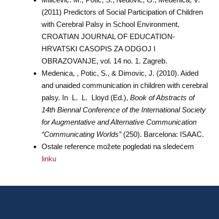
(2011) Predictors of Social Participation of Children
with Cerebral Palsy in School Environment,
CROATIAN JOURNAL OF EDUCATION-
HRVATSKI CASOPIS ZA ODGOJ I
OBRAZOVANJE, vol. 14 no. 1. Zagreb.
Medenica, , Potic, S., & Dimovic, J. (2010). Aided
and unaided communication in children with cerebral
palsy. In L. L. Lloyd (Ed.),
Book of Abstracts of
14th Biennal Conference of the International Society
for Augmentative and Alternative Communication
“Communicating Worlds”
(250). Barcelona: ISAAC.
Ostale reference možete pogledati na sledećem
linku