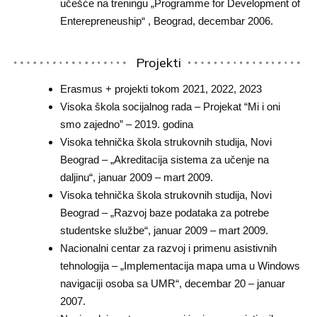
učešće na treningu „Programme for Development of
Enterepreneuship“ , Beograd, decembar 2006.
Projekti
Erasmus + projekti tokom 2021, 2022, 2023
Visoka škola socijalnog rada – Projekat “Mi i oni
smo zajedno” – 2019. godina
Visoka tehnička škola strukovnih studija, Novi
Beograd – „Akreditacija sistema za učenje na
daljinu“, januar 2009 – mart 2009.
Visoka tehnička škola strukovnih studija, Novi
Beograd – „Razvoj baze podataka za potrebe
studentske službe“, januar 2009 – mart 2009.
Nacionalni centar za razvoj i primenu asistivnih
tehnologija – „Implementacija mapa uma u Windows
navigaciji osoba sa UMR“, decembar 20 – januar
2007.