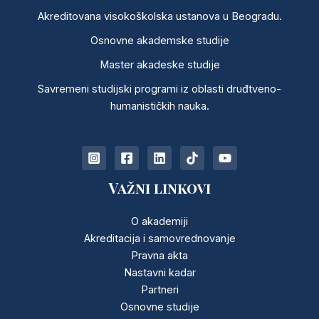
Akreditovana visokoškolska ustanova u Beogradu.
Osnovne akademske studije
Master akadeske studije
Savremeni studijski programi iz oblasti druđtveno-
humanističkih nauka.
Važni linkovi
O akademiji
Akreditacija i samovrednovanje
Pravna akta
Nastavni kadar
Partneri
Osnovne studije