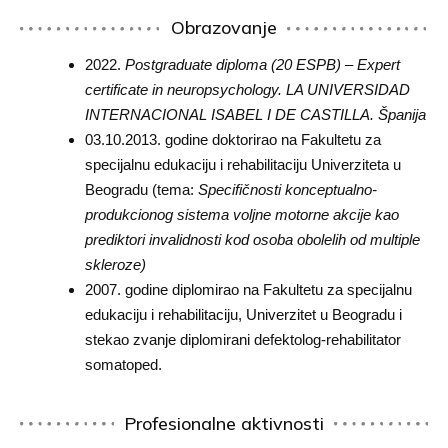
Obrazovanje
2022.
Postgraduate diploma (20 ESPB) – Expert
certificate in neuropsychology. LA UNIVERSIDAD
INTERNACIONAL ISABEL I DE CASTILLA. Španija
03.10.2013. godine doktorirao na Fakultetu za
specijalnu edukaciju i rehabilitaciju Univerziteta u
Beogradu (tema:
Specifičnosti konceptualno-
produkcionog sistema voljne motorne akcije kao
prediktori invalidnosti kod osoba obolelih od multiple
skleroze)
2007. godine diplomirao na Fakultetu za specijalnu
edukaciju i rehabilitaciju, Univerzitet u Beogradu i
stekao zvanje diplomirani defektolog-rehabilitator
somatoped.
Profesionalne aktivnosti