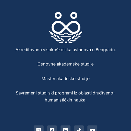
Akreditovana visokoškolska ustanova u Beogradu.
Osnovne akademske studije
Master akadeske studije
Savremeni studijski programi iz oblasti druđtveno-
humanističkih nauka.