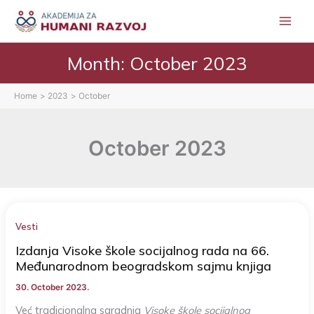
Skip
to
content
Month:
October 2023
Home
2023
October
October 2023
Vesti
Izdanja Visoke škole socijalnog rada na 66.
Međunarodnom beogradskom sajmu knjiga
30. October 2023.
Već tradicionalna saradnja
Visoke škole socijalnog