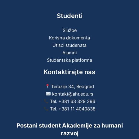
Studenti
Službe
Korisna dokumenta
Utisci studenata
Alumni
Studentska platforma
Kontaktirajte nas
Terazije 34, Beograd
kontakt@ahr.edu.rs
Tel.
+381 63 329 396
Tel.
+381 11 4040838
Postani student Akademije za humani
razvoj