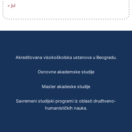
« Jul
Akreditovana visokoškolska ustanova u Beogradu.
Osnovne akademske studije
Master akadeske studije
Savremeni studijski programi iz oblasti druđtveno-
humanističkih nauka.