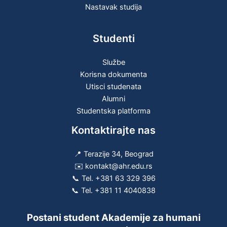
Nastavak studija
Studenti
Službe
Korisna dokumenta
Utisci studenata
Alumni
Studentska platforma
Kontaktirajte nas
📍 Terazije 34, Beograd
✉️ kontakt@ahr.edu.rs
📞 Tel.
+381 63 329 396
📞 Tel.
+381 11 4040838
Postani student Akademije za humani