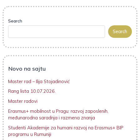
Search
Search
Novo na sajtu
Master rad – Ilija Stojadinović
Rang lista 10.07.2026.
Master radovi
Erasmus+ mobilnost u Pragu: razvoj zaposlenih,
međunarodna saradnja i razmena znanja
Studenti Akademije za humani razvoj na Erasmus+ BIP
programu u Rumuniji