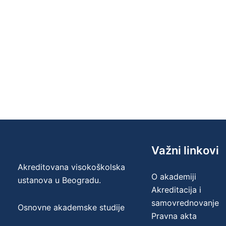
Važni linkovi
Akreditovana visokoškolska
O akademiji
ustanova u Beogradu.
Akreditacija i
samovrednovanje
Osnovne akademske studije
Pravna akta