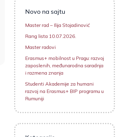
Novo na sajtu
Master rad – Ilija Stojadinović
Rang lista 10.07.2026.
Master radovi
Erasmus+ mobilnost u Pragu: razvoj
zaposlenih, međunarodna saradnja
i razmena znanja
Studenti Akademije za humani
razvoj na Erasmus+ BIP programu u
Rumuniji