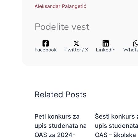
Aleksandar Palangetić
Podelite vest
Facebook
Twitter / X
Linkedin
What
Related Posts
Peti konkurs za
Šesti konkurs 
upis studenata na
upis studenata
OAS za 2024-
OAS – školska