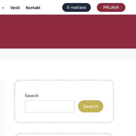
E-nastava
PRIJAVA
Vesti
Kontakt
Search
Search