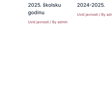
2025. školsku
2024-2025.
godinu
Uvid javnosti
/ By
ad
Uvid javnosti
/ By
admin