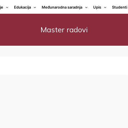
je
Edukacija
Međunarodna saradnja
Upis
Studenti
Master radovi