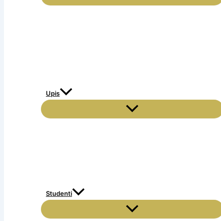
Upis
Studenti