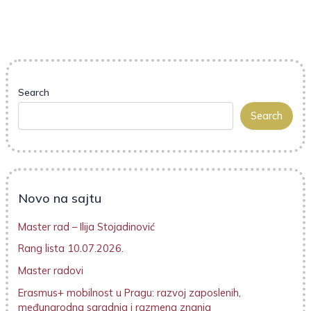
Search
Search
Novo na sajtu
Master rad – Ilija Stojadinović
Rang lista 10.07.2026.
Master radovi
Erasmus+ mobilnost u Pragu: razvoj zaposlenih,
međunarodna saradnja i razmena znanja