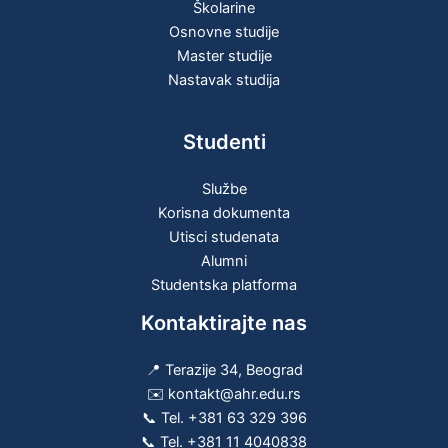
Školarine
Osnovne studije
Master studije
Nastavak studija
Studenti
Službe
Korisna dokumenta
Utisci studenata
Alumni
Studentska platforma
Kontaktirajte nas
📍 Terazije 34, Beograd
✉️ kontakt@ahr.edu.rs
📞 Tel.
+381 63 329 396
📞 Tel.
+381 11 4040838