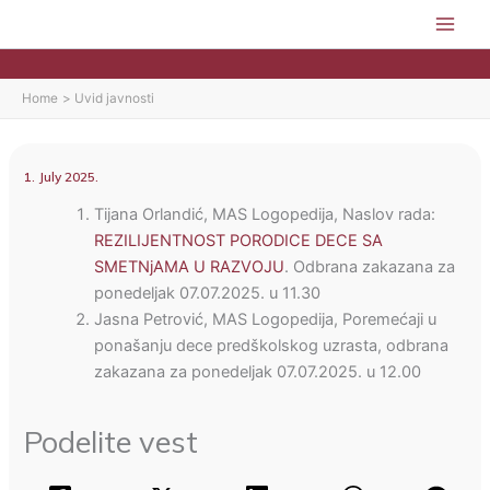
Skip
to
content
Home
Uvid javnosti
1. July 2025.
Tijana Orlandić, MAS Logopedija, Naslov rada:
REZILIJENTNOST PORODICE DECE SA
SMETNjAMA U RAZVOJU
. Odbrana zakazana za
ponedeljak 07.07.2025. u 11.30
Jasna Petrović, MAS Logopedija, Poremećaji u
ponašanju dece predškolskog uzrasta, odbrana
zakazana za ponedeljak 07.07.2025. u 12.00
Podelite vest