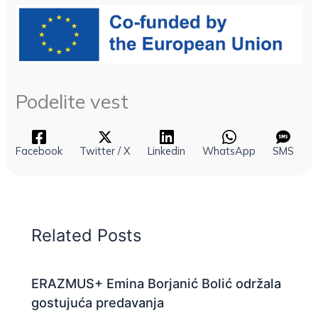
Podelite vest
Facebook
Twitter / X
Linkedin
WhatsApp
SMS
Related Posts
ERAZMUS+ Emina Borjanić Bolić održala
gostujuća predavanja