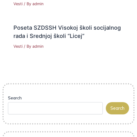
Vesti
/ By
admin
Poseta SZDSSH Visokoj školi socijalnog
rada i Srednjoj školi “Licej”
Vesti
/ By
admin
Search
Search