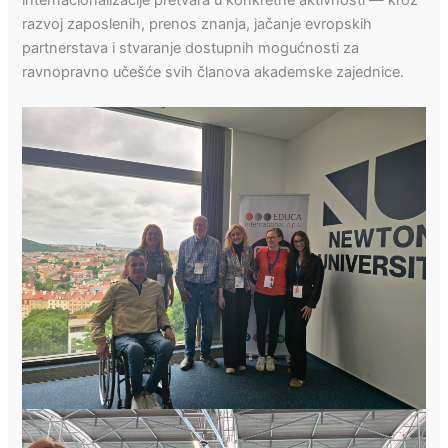
razvoj zaposlenih, prenos znanja, jačanje evropskih
partnerstava i stvaranje dostupnih mogućnosti za
ravnopravno učešće svih članova akademske zajednice.