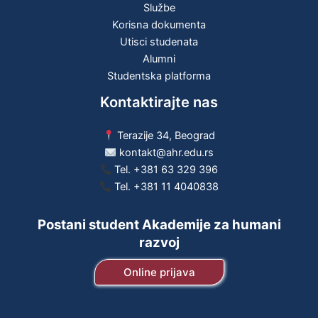
Službe
Korisna dokumenta
Utisci studenata
Alumni
Studentska platforma
Kontaktirajte nas
Terazije 34, Beograd
kontakt@ahr.edu.rs
Tel.
+381 63 329 396
Tel.
+381 11 4040838
Postani student Akademije za humani
razvoj
Online prijava