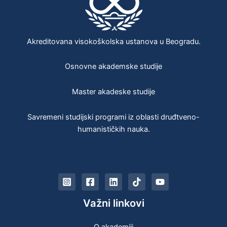
Akreditovana visokoškolska ustanova u Beogradu.
Osnovne akademske studije
Master akadeske studije
Savremeni studijski programi iz oblasti druđtveno-
humanističkih nauka.
Važni linkovi
O akademiji