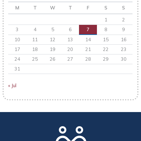
M
T
W
T
F
S
S
1
2
3
4
5
6
7
8
9
10
11
12
13
14
15
16
17
18
19
20
21
22
23
24
25
26
27
28
29
30
31
« Jul