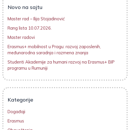
Novo na sajtu
Master rad – Ilija Stojadinović
Rang lista 10.07.2026.
Master radovi
Erasmus+ mobilnost u Pragu: razvoj zaposlenih,
međunarodna saradnja i razmena znanja
Studenti Akademije za humani razvoj na Erasmus+ BIP
programu u Rumuniji
Kategorije
Događaji
Erasmus