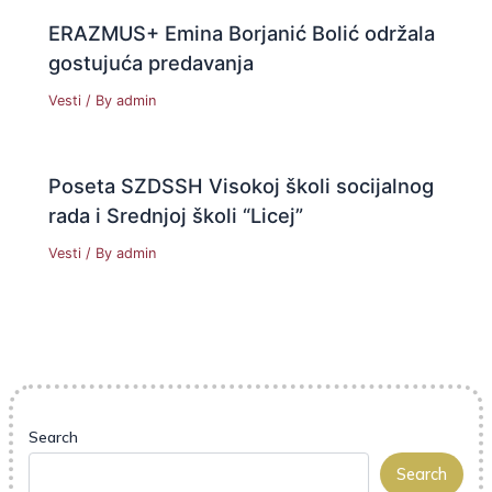
ERAZMUS+ Emina Borjanić Bolić održala
gostujuća predavanja
Vesti
/ By
admin
Poseta SZDSSH Visokoj školi socijalnog
rada i Srednjoj školi “Licej”
Vesti
/ By
admin
Search
Search