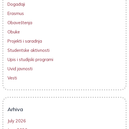
Događaji
Erasmus
Obaveštenja
Obuke
Projekti i saradnja
Studentske aktivnosti
Upis i studijski programi
Uvid javnosti
Vesti
Arhiva
July 2026