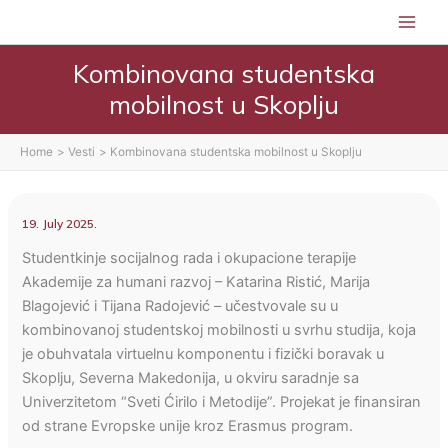
Skip
to
content
Kombinovana studentska
mobilnost u Skoplju
Home
Vesti
Kombinovana studentska mobilnost u Skoplju
19. July 2025.
Studentkinje socijalnog rada i okupacione terapije
Akademije za humani razvoj – Katarina Ristić, Marija
Blagojević i Tijana Radojević – učestvovale su u
kombinovanoj studentskoj mobilnosti u svrhu studija, koja
je obuhvatala virtuelnu komponentu i fizički boravak u
Skoplju, Severna Makedonija, u okviru saradnje sa
Univerzitetom “Sveti Ćirilo i Metodije”. Projekat je finansiran
od strane Evropske unije kroz Erasmus program.