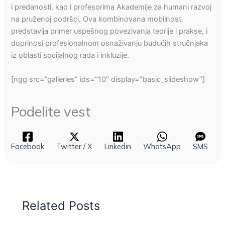
i predanosti, kao i profesorima Akademije za humani razvoj
na pruženoj podršci. Ova kombinovana mobilnost
predstavlja primer uspešnog povezivanja teorije i prakse, i
doprinosi profesionalnom osnaživanju budućih stručnjaka
iz oblasti socijalnog rada i inkluzije.
[ngg src=”galleries” ids=”10″ display=”basic_slideshow”]
Podelite vest
Facebook
Twitter / X
Linkedin
WhatsApp
SMS
Related Posts