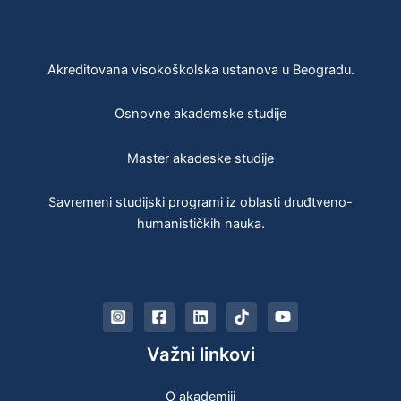
Akreditovana visokoškolska ustanova u Beogradu.
Osnovne akademske studije
Master akadeske studije
Savremeni studijski programi iz oblasti druđtveno-
humanističkih nauka.
Važni linkovi
O akademiji