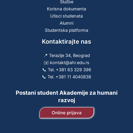
Službe
Korisna dokumenta
Utisci studenata
Alumni
Studentska platforma
Kontaktirajte nas
📍 Terazije 34, Beograd
✉️ kontakt@ahr.edu.rs
📞 Tel.
+381 63 329 396
📞 Tel.
+381 11 4040838
Postani student Akademije za humani
razvoj
Online prijava