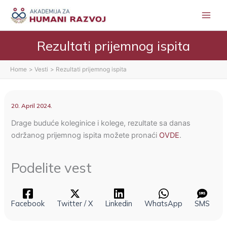
Skip
to
content
Rezultati prijemnog ispita
Home
Vesti
Rezultati prijemnog ispita
20. April 2024.
Drage buduće koleginice i kolege, rezultate sa danas
održanog prijemnog ispita možete pronaći
OVDE
.
Podelite vest
Facebook
Twitter / X
Linkedin
WhatsApp
SMS