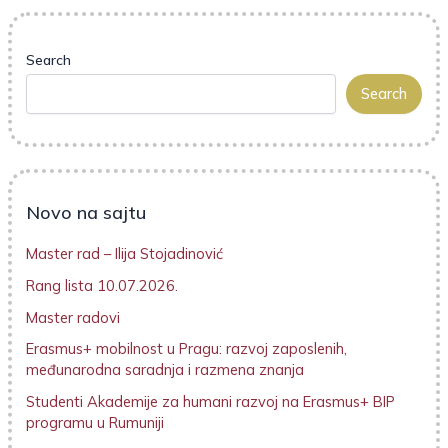
Search
Search
Novo na sajtu
Master rad – Ilija Stojadinović
Rang lista 10.07.2026.
Master radovi
Erasmus+ mobilnost u Pragu: razvoj zaposlenih,
međunarodna saradnja i razmena znanja
Studenti Akademije za humani razvoj na Erasmus+ BIP
programu u Rumuniji