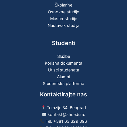
Školarine
Osnovne studije
Master studije
Nastavak studija
Studenti
Službe
Korisna dokumenta
Utisci studenata
Alumni
Studentska platforma
Kontaktirajte nas
Terazije 34, Beograd
kontakt@ahr.edu.rs
Tel.
+381 63 329 396