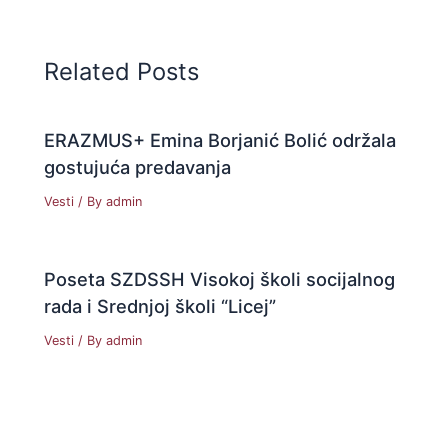
Related Posts
ERAZMUS+ Emina Borjanić Bolić održala
gostujuća predavanja
Vesti
/ By
admin
Poseta SZDSSH Visokoj školi socijalnog
rada i Srednjoj školi “Licej”
Vesti
/ By
admin