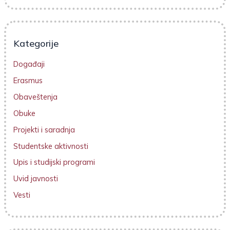
Kategorije
Događaji
Erasmus
Obaveštenja
Obuke
Projekti i saradnja
Studentske aktivnosti
Upis i studijski programi
Uvid javnosti
Vesti